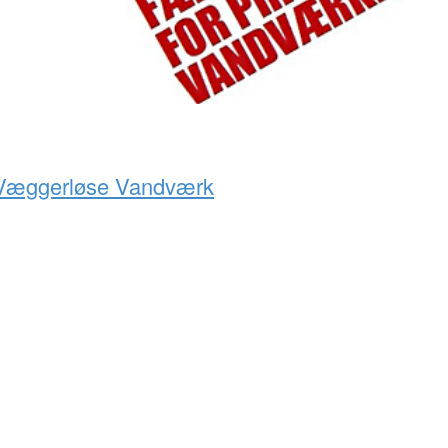
r Væggerløse Vandværk