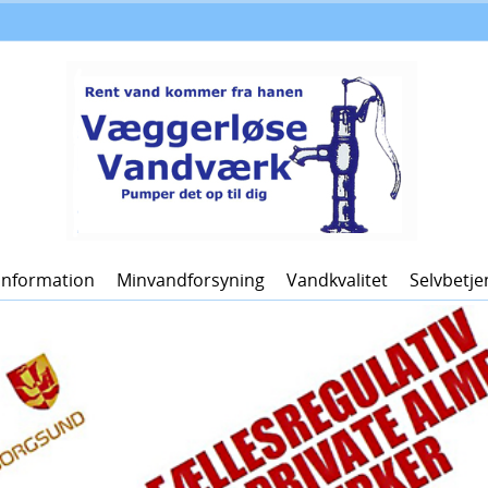
Information
Minvandforsyning
Vandkvalitet
Selvbetje