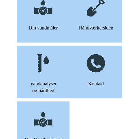
Din vandmåler
Håndværkersiden
Vandanalyser
Kontakt
og hårdhed