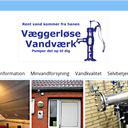
Information
Minvandforsyning
Vandkvalitet
Selvbetje