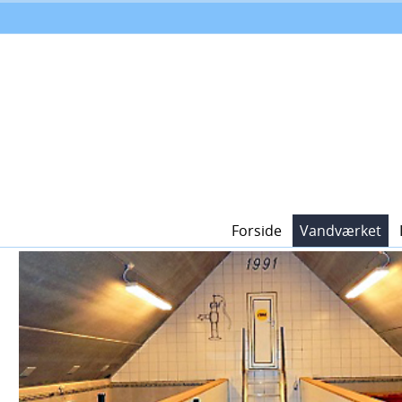
Forside
Vandværket