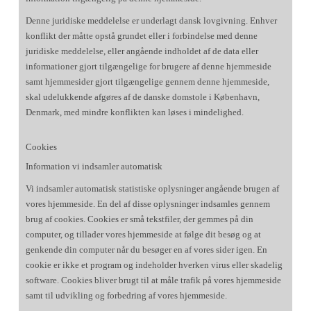
Denne juridiske meddelelse er underlagt dansk lovgivning. Enhver
konflikt der måtte opstå grundet eller i forbindelse med denne
juridiske meddelelse, eller angående indholdet af de data eller
informationer gjort tilgængelige for brugere af denne hjemmeside
samt hjemmesider gjort tilgængelige gennem denne hjemmeside,
skal udelukkende afgøres af de danske domstole i København,
Denmark, med mindre konflikten kan løses i mindelighed.
Cookies
Information vi indsamler automatisk
Vi indsamler automatisk statistiske oplysninger angående brugen af
vores hjemmeside. En del af disse oplysninger indsamles gennem
brug af cookies. Cookies er små tekstfiler, der gemmes på din
computer, og tillader vores hjemmeside at følge dit besøg og at
genkende din computer når du besøger en af vores sider igen. En
cookie er ikke et program og indeholder hverken virus eller skadelig
software. Cookies bliver brugt til at måle trafik på vores hjemmeside
samt til udvikling og forbedring af vores hjemmeside.