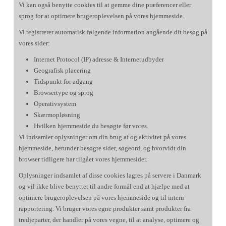
Vi kan også benytte cookies til at gemme dine præferencer eller
sprog for at optimere brugeroplevelsen på vores hjemmeside.
Vi registrerer automatisk følgende information angående dit besøg på
vores sider:
Internet Protocol (IP) adresse & Internetudbyder
Geografisk placering
Tidspunkt for adgang
Browsertype og sprog
Operativsystem
Skærmopløsning
Hvilken hjemmeside du besøgte før vores.
Vi indsamler oplysninger om din brug af og aktivitet på vores
hjemmeside, herunder besøgte sider, søgeord, og hvorvidt din
browser tidligere har tilgået vores hjemmesider.
Oplysninger indsamlet af disse cookies lagres på servere i Danmark
og vil ikke blive benyttet til andre formål end at hjælpe med at
optimere brugeroplevelsen på vores hjemmeside og til intern
rapportering. Vi bruger vores egne produkter samt produkter fra
tredjeparter, der handler på vores vegne, til at analyse, optimere og