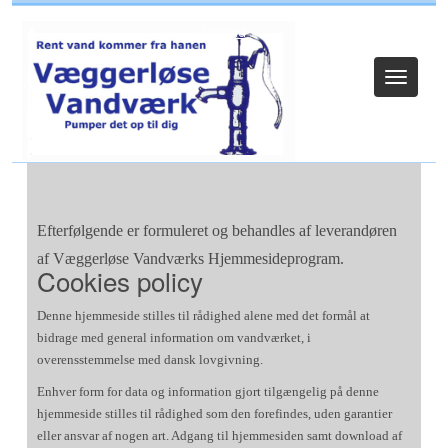
Log ind
Toggle
navigat
Efterfølgende er formuleret og behandles af leverandøren
af Væggerløse Vandværks Hjemmesideprogram.
Cookies policy
Denne hjemmeside stilles til rådighed alene med det formål at
bidrage med general information om vandværket, i
overensstemmelse med dansk lovgivning.
Enhver form for data og information gjort tilgængelig på denne
hjemmeside stilles til rådighed som den forefindes, uden garantier
eller ansvar af nogen art. Adgang til hjemmesiden samt download af